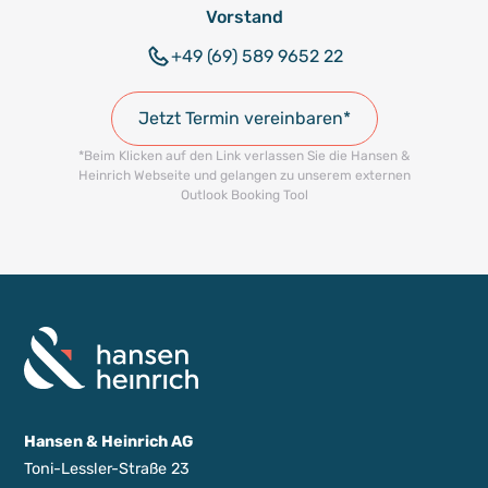
Vorstand
+49 (69) 589 9652 22
Jetzt Termin vereinbaren*
*Beim Klicken auf den Link verlassen Sie die Hansen &
Heinrich Webseite und gelangen zu unserem externen
Outlook Booking Tool
Hansen & Heinrich AG
Toni-Lessler-Straße 23