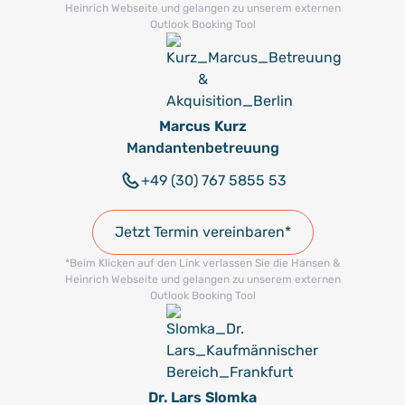
Heinrich Webseite und gelangen zu unserem externen
Outlook Booking Tool
Marcus Kurz
Mandantenbetreuung
+49 (30) 767 5855 53
Jetzt Termin vereinbaren*
*Beim Klicken auf den Link verlassen Sie die Hansen &
Heinrich Webseite und gelangen zu unserem externen
Outlook Booking Tool
Dr. Lars Slomka