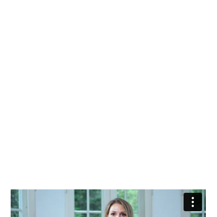
Beratung und innovativen Lösungen schützen und
mehren wir Ihr Vermögen – verantwortungsbewusst
und langfristig erfolgreich.
Jetzt kostenlos beraten lassen