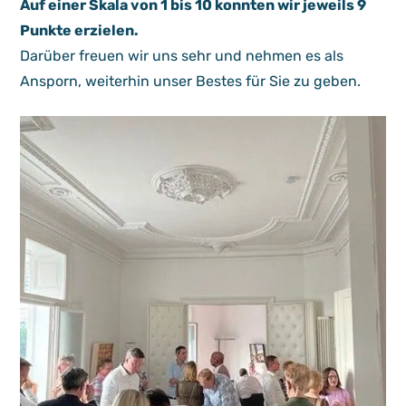
Auf einer Skala von 1 bis 10 konnten wir jeweils 9
Punkte erzielen.
Darüber freuen wir uns sehr und nehmen es als
Ansporn, weiterhin unser Bestes für Sie zu geben.