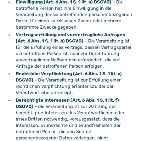
Einwilligung (Art. 6 Abs. 1 S. 1 lit. a) DSGVO)
- Die
betroffene Person hat ihre Einwilligung in die
Verarbeitung der sie betreffenden personenbezogenen
Daten für einen spezifischen Zweck oder mehrere
bestimmte Zwecke gegeben.
Vertragserfüllung und vorvertragliche Anfragen
(Art. 6 Abs. 1 S. 1 lit. b) DSGVO)
- Die Verarbeitung ist
für die Erfüllung eines Vertrags, dessen Vertragspartei
die betroffene Person ist, oder zur Durchführung
vorvertraglicher Maßnahmen erforderlich, die auf
Anfrage der betroffenen Person erfolgen.
Rechtliche Verpflichtung (Art. 6 Abs. 1 S. 1 lit. c)
DSGVO)
- Die Verarbeitung ist zur Erfüllung einer
rechtlichen Verpflichtung erforderlich, der der
Verantwortliche unterliegt.
Berechtigte Interessen (Art. 6 Abs. 1 S. 1 lit. f)
DSGVO)
- die Verarbeitung ist zur Wahrung der
berechtigten Interessen des Verantwortlichen oder
eines Dritten notwendig, vorausgesetzt, dass die
Interessen, Grundrechte und Grundfreiheiten der
betroffenen Person, die den Schutz
personenbezogener Daten verlangen, nicht