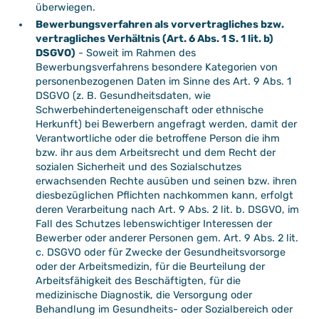
überwiegen.
Bewerbungsverfahren als vorvertragliches bzw.
vertragliches Verhältnis (Art. 6 Abs. 1 S. 1 lit. b)
DSGVO)
- Soweit im Rahmen des
Bewerbungsverfahrens besondere Kategorien von
personenbezogenen Daten im Sinne des Art. 9 Abs. 1
DSGVO (z. B. Gesundheitsdaten, wie
Schwerbehinderteneigenschaft oder ethnische
Herkunft) bei Bewerbern angefragt werden, damit der
Verantwortliche oder die betroffene Person die ihm
bzw. ihr aus dem Arbeitsrecht und dem Recht der
sozialen Sicherheit und des Sozialschutzes
erwachsenden Rechte ausüben und seinen bzw. ihren
diesbezüglichen Pflichten nachkommen kann, erfolgt
deren Verarbeitung nach Art. 9 Abs. 2 lit. b. DSGVO, im
Fall des Schutzes lebenswichtiger Interessen der
Bewerber oder anderer Personen gem. Art. 9 Abs. 2 lit.
c. DSGVO oder für Zwecke der Gesundheitsvorsorge
oder der Arbeitsmedizin, für die Beurteilung der
Arbeitsfähigkeit des Beschäftigten, für die
medizinische Diagnostik, die Versorgung oder
Behandlung im Gesundheits- oder Sozialbereich oder