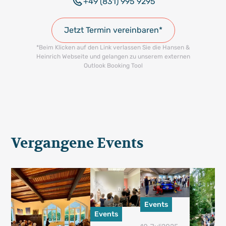
+49 (831) 995 9295
Jetzt Termin vereinbaren*
*Beim Klicken auf den Link verlassen Sie die Hansen &
Heinrich Webseite und gelangen zu unserem externen
Outlook Booking Tool
Vergangene Events
Events
Events