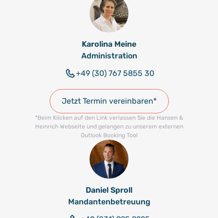
Karolina Meine
Administration
+49 (30) 767 5855 30
Jetzt Termin vereinbaren*
*Beim Klicken auf den Link verlassen Sie die Hansen &
Heinrich Webseite und gelangen zu unserem externen
Outlook Booking Tool
Daniel Sproll
Mandantenbetreuung