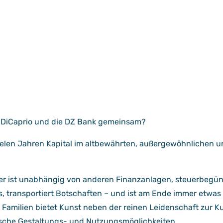
DiCaprio und die DZ Bank gemeinsam?
 vielen Jahren Kapital im altbewährten, außergewöhnlichen u
er ist unabhängig von anderen Finanzanlagen, steuerbegüns
us, transportiert Botschaften – und ist am Ende immer etwa
Familien bietet Kunst neben der reinen Leidenschaft zur K
ische Gestaltungs- und Nutzungsmöglichkeiten.