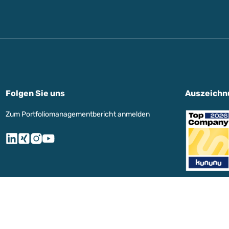
Folgen Sie uns
Auszeichn
Zum Portfoliomanagementbericht anmelden