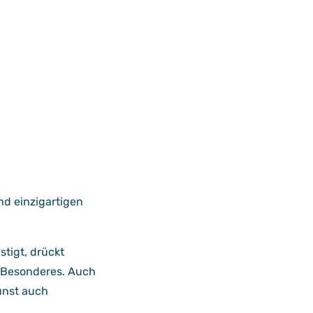
nd einzigartigen
tigt, drückt
s Besonderes. Auch
unst auch